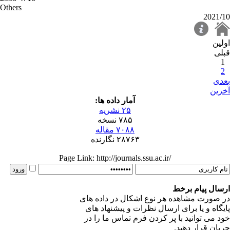
Others
2021/10
اولین
قبلی
1
2
بعدی
آخرین
آمار داده ها:
۲۵ نشریه
۷۸۵ نسخه
۷۰۸۸ مقاله
۲۸۷۶۳ نگارنده
Page Link: http://journals.ssu.ac.ir/
ارسال پیام برخط
در صورت مشاهده هر نوع اشکال در داده های
پایگاه و یا برای ارسال نظرات و پیشنهاد های
خود می توانید با پر کردن فرم تماس ما را در
جریان قرار دهید.