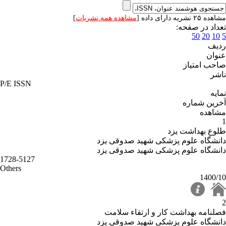
مشاهده ۲۵ نشریه دارای داده [
مشاهده همه نشریات
]
تعداد در صفحه:
50
20
10
5
ردیف
عنوان
صاحب امتیاز
ناشر
P/E ISSN
نمایه
آخرین شماره
مشاهده
1
طلوع بهداشت یزد
دانشگاه علوم پزشکی شهید صدوقی یزد
دانشگاه علوم پزشکی شهید صدوقی یزد
1728-5127
Others
1400/10
2
فصلنامه بهداشت کار و ارتقاء سلامت
دانشگاه علوم پزشکی شهید صدوقی یزد